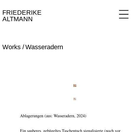
FRIEDERIKE
ALTMANN
Works
Wasseradern
Ablagerungen (aus: Wasseradern, 2024)
Ein sauberes, gebügeltes Taschentuch signalisierte (noch vor