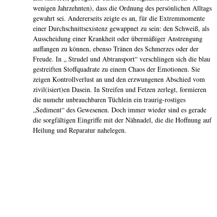
wenigen Jahrzehnten), dass die Ordnung des persönlichen Alltags
gewahrt sei. Andererseits zeigte es an, für die Extremmomente
einer Durchschnittsexistenz gewappnet zu sein: den Schweiß, als
Ausscheidung einer Krankheit oder übermäßiger Anstrengung
auffangen zu können, ebenso Tränen des Schmerzes oder der
Freude. In „ Strudel und Abtransport“ verschlingen sich die blau
gestreiften Stoffquadrate zu einem Chaos der Emotionen. Sie
zeigen Kontrollverlust an und den erzwungenen Abschied vom
zivil(isiert)en Dasein. In Streifen und Fetzen zerlegt, formieren
die numehr unbrauchbaren Tüchlein ein traurig-rostiges
„Sediment“ des Gewesenen. Doch immer wieder sind es gerade
die sorgfältigen Eingriffe mit der Nähnadel, die die Hoffnung auf
Heilung und Reparatur nahelegen.