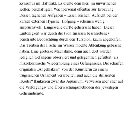
Zynismus im Hafttrakt. Es diente dem hier, im unwirtlichen
Keller, beschäftigten Wachpersonal offenbar zur Erbauung.
Dessen täglichen Aufgaben – Essen reichen, Aufsicht bei der
kurzen externen Hygiene, Hofgang – scheinen wenig
anspruchsvoll, Langeweile dürfte geherrscht haben. Dieser
Eintönigkeit war durch die (von Insassen beschriebene)
penetrante Beobachtung durch den Türspion, kaum abgeholfen.
Das Treiben der Fische im Wasser mochte Ablenkung gebracht
haben. Eine groteske Maßnahme, denn auch dort wurden
lediglich Gefangene observiert und gelegentlich gefüttert: als
mikrokosmische Wiederholung eines Gefängnisses. Die scharfen,
originalen „Angelhaken“, von der Künstlerin zu einem
trügerischen Ornament verarbeitet, und auch die stilisierten
„Köder“ flankieren zwar das Aquarium, verweisen aber eher auf
die Verfolgungs- und Überwachungs­methoden der jeweiligen
Geheimdienste.