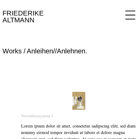
FRIEDERIKE
ALTMANN
Works
Anleihen//Anlehnen.
Verschlusssystem 1
Lorem ipsum dolor sit amet, consetetur sadipscing elitr, sed diam
nonumy eirmod tempor invidunt ut labore et dolore magna
aliquyam erat, sed diam voluptua. At vero eos et accusam et justo